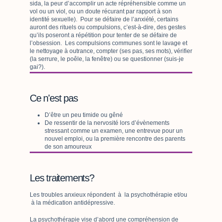
sida, la peur d’accomplir un acte répréhensible comme un
vol ou un viol, ou un doute récurant par rapport à son
identité sexuelle). Pour se défaire de l’anxiété, certains
auront des rituels ou compulsions, c’est-à-dire, des gestes
qu’ils poseront a répétition pour tenter de se défaire de
l’obsession. Les compulsions communes sont le lavage et
le nettoyage à outrance, compter (ses pas, ses mots), vérifier
(la serrure, le poêle, la fenêtre) ou se questionner (suis-je
gai?).
Ce n'est pas
D’être un peu timide ou gêné
De ressentir de la nervosité lors d’évènements
stressant comme un examen, une entrevue pour un
nouvel emploi, ou la première rencontre des parents
de son amoureux
Les traitements?
Les troubles anxieux répondent à la psychothérapie et/ou
à la médication antidépressive.
La psychothérapie vise d’abord une compréhension de