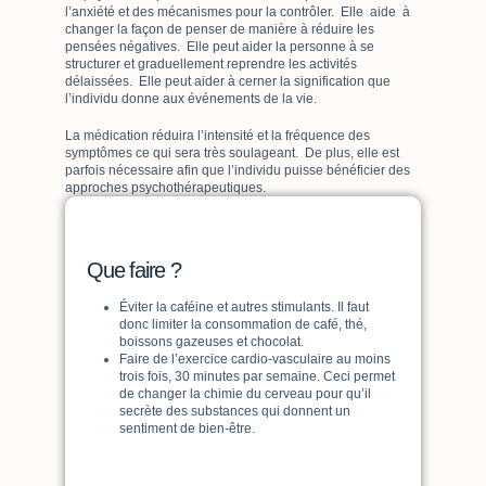
l’anxiété et des mécanismes pour la contrôler. Elle aide à
changer la façon de penser de manière à réduire les
pensées négatives. Elle peut aider la personne à se
structurer et graduellement reprendre les activités
délaissées. Elle peut aider à cerner la signification que
l’individu donne aux événements de la vie.
La médication réduira l’intensité et la fréquence des
symptômes ce qui sera très soulageant. De plus, elle est
parfois nécessaire afin que l’individu puisse bénéficier des
approches psychothérapeutiques.
Que faire ?
Éviter la caféine et autres stimulants. Il faut
donc limiter la consommation de café, thé,
boissons gazeuses et chocolat.
Faire de l’exercice cardio-vasculaire au moins
trois fois, 30 minutes par semaine. Ceci permet
de changer la chimie du cerveau pour qu’il
secrète des substances qui donnent un
sentiment de bien-être.