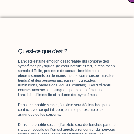
Qu'est-ce que c'est ?
L’anxiété est une émotion désagréable qui combine des
symptômes physiques (le cœur bat vite et fort, la respiration
semble difficile, présence de sueurs, tremblements,
étourdissements ou de mains moites, corps crispé, muscles
tendus) et des pensées anxieuses (inquiétudes,
ruminations, obsessions, doutes, craintes). Les différents
troubles anxieux se distinguent par ce qui déclenche
l’anxiété et l’intensité et la durée des symptômes.
Dans une phobie simple, l’anxiété sera déclenchée par le
contact avec ce qui fait peur, comme par exemple les
araignées ou les serpents.
Dans une phobie sociale, l’anxiété sera déclenchée par une
situation sociale où l’on est appelé à rencontrer du nouveau