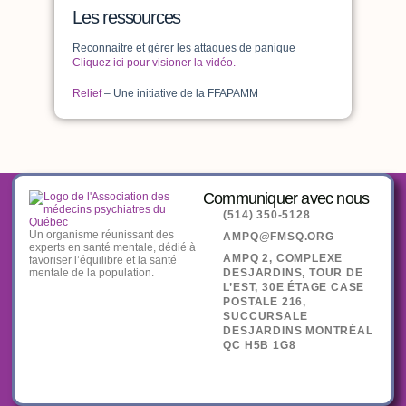
Les ressources
Reconnaitre et gérer les attaques de panique
Cliquez ici pour visioner la vidéo.
Relief
– Une initiative de la FFAPAMM
Communiquer avec nous
(514) 350-5128
Un organisme réunissant des
AMPQ@FMSQ.ORG
experts en santé mentale, dédié à
AMPQ 2, COMPLEXE
favoriser l’équilibre et la santé
mentale de la population.
DESJARDINS, TOUR DE
L’EST, 30E ÉTAGE CASE
POSTALE 216,
SUCCURSALE
DESJARDINS MONTRÉAL
QC H5B 1G8