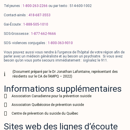
Tel-jeunes :
1-800-263-2266
ou par texto : 514-600-1002
Contact-ainés :
418-687-3553
Gai-Écoute :
1-888-505-1010
SOS-Grossesse :
1-877-662-9666
SOS- violences conjugales :
1-800-363-9010
Vous pouvez aussi vous rendre à l’urgence de l’hôpital de votre région afin de
parler avec un médecin généraliste et au besoin un psychiatre. Si vous avez
besoin qu’on vous porte secours immédiatement : signalez le 911.
(Document préparé par le Dr Jonathan Lafontaine, représentant des
résidents sur le CA de l’AMPQ – 2022)
Informations supplémentaires
Association Canadienne pour la prévention suicide
Association Québécoise de prévention suicide
Centre de prévention du suicide du Québec
Sites web des lignes d’écoute