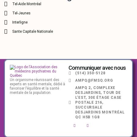
Tel-Aide Montréal
Tel-Jeunes
Interligne
Sante Capitale Nationale
Communiquer avec nous
(514) 350-5128
Un organisme réunissant des
AMPQ@FMSQ.ORG
experts en santé mentale, dédié à
AMPQ 2, COMPLEXE
favoriser l’équilibre et la santé
mentale de la population.
DESJARDINS, TOUR DE
L’EST, 30E ÉTAGE CASE
POSTALE 216,
SUCCURSALE
DESJARDINS MONTRÉAL
QC H5B 1G8