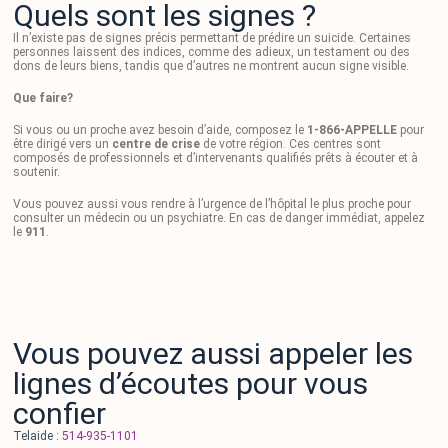
Quels sont les signes ?
Il n’existe pas de signes précis permettant de prédire un suicide. Certaines
personnes laissent des indices, comme des adieux, un testament ou des
dons de leurs biens, tandis que d’autres ne montrent aucun signe visible.
Que faire?
Si vous ou un proche avez besoin d’aide, composez le
1-866-APPELLE
pour
être dirigé vers un
centre de crise
de votre région. Ces centres sont
composés de professionnels et d’intervenants qualifiés prêts à écouter et à
soutenir.
Vous pouvez aussi vous rendre à l’urgence de l’hôpital le plus proche pour
consulter un médecin ou un psychiatre. En cas de danger immédiat, appelez
le
911
.
Vous pouvez aussi appeler les
lignes d’écoutes pour vous
confier
Telaide :
514-935-1101