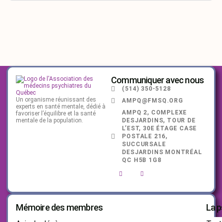
Communiquer avec nous
(514) 350-5128
Un organisme réunissant des
AMPQ@FMSQ.ORG
experts en santé mentale, dédié à
AMPQ 2, COMPLEXE
favoriser l’équilibre et la santé
mentale de la population.
DESJARDINS, TOUR DE
L’EST, 30E ÉTAGE CASE
POSTALE 216,
SUCCURSALE
DESJARDINS MONTRÉAL
QC H5B 1G8
Mémoire des membres
La p