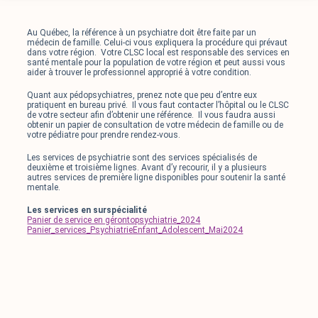
Au Québec, la référence à un psychiatre doit être faite par un
médecin de famille. Celui-ci vous expliquera la procédure qui prévaut
dans votre région. Votre CLSC local est responsable des services en
santé mentale pour la population de votre région et peut aussi vous
aider à trouver le professionnel approprié à votre condition.
Quant aux pédopsychiatres, prenez note que peu d’entre eux
pratiquent en bureau privé. Il vous faut contacter l’hôpital ou le CLSC
de votre secteur afin d’obtenir une référence. Il vous faudra aussi
obtenir un papier de consultation de votre médecin de famille ou de
votre pédiatre pour prendre rendez-vous.
Les services de psychiatrie sont des services spécialisés de
deuxième et troisième lignes. Avant d’y recourir, il y a plusieurs
autres services de première ligne disponibles pour soutenir la santé
mentale.
Les services en surspécialité
Panier de service en gérontopsychiatrie_2024
Panier_services_PsychiatrieEnfant_Adolescent_Mai2024